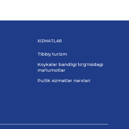
XIZMATLAR
Tibbiy turizm
Koykalar bandligi to'g'risidagi
ma'lumotlar
Pullik xizmatlar narxlari