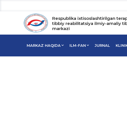
Respublika ixtisoslashtirilgan tera
tibbiy reabilitatsiya ilmiy-amaliy ti
markazi
MARKAZ HAQIDA
ILM-FAN
JURNAL
KLIN