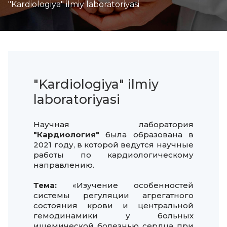
"Kardiologiya" ilmiy laboratoriyasi
"Kardiologiya" ilmiy
laboratoriyasi
Научная лаборатория
"Кардиология"
была образована в
2021 году, в которой ведутся научные
работы по кардиологическому
направлению.
Тема:
«Изучение особенностей
системы регуляции агрегатного
состояния крови и центральной
гемодинамики у больных
ишемической болезнью сердца при