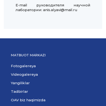
Е-mail руководителя научной
лаборатории: anis.alyavi@mail.ru
MATBUOT MARKAZI
Fotogalereya
Videogalereya
Yangiliklar
Tadbirlar
OAV biz haqimizda