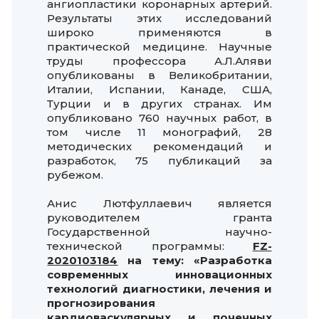
ангиопластики коронарных артерий.
Результаты этих исследований
широко применяются в
практической медицине. Научные
труды профессора А.Л.Аляви
опубликованы в Великобритании,
Италии, Испании, Канаде, США,
Турции и в других странах. Им
опубликовано 760 научных работ, в
том числе 11 монографий, 28
методических рекомендаций и
разработок, 75 публикаций за
рубежом.
Анис Лютфуллаевич является
руководителем гранта
Государственной научно-
технической программы:
FZ-
2020103184
на тему:
«Разработка
современных инновационных
технологий диагностики, лечения и
прогнозирования
кардиоваскулярных и почечных