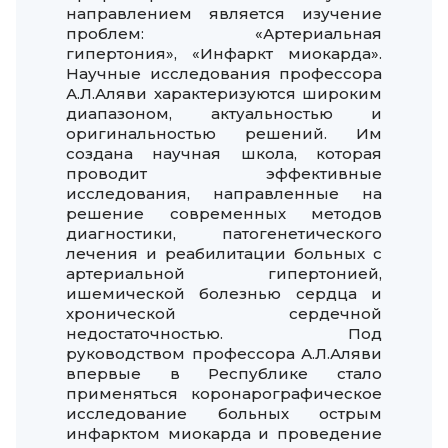
направлением является изучение
проблем: «Артериальная
гипертония», «Инфаркт миокарда».
Научные исследования профессора
А.Л.Аляви характеризуются широким
диапазоном, актуальностью и
оригинальностью решений. Им
создана научная школа, которая
проводит эффективные
исследования, направленные на
решение современных методов
диагностики, патогенетического
лечения и реабилитации больных с
артериальной гипертонией,
ишемической болезнью сердца и
хронической сердечной
недостаточностью. Под
руководством профессора А.Л.Аляви
впервые в Республике стало
применяться коронарографическое
исследование больных острым
инфарктом миокарда и проведение