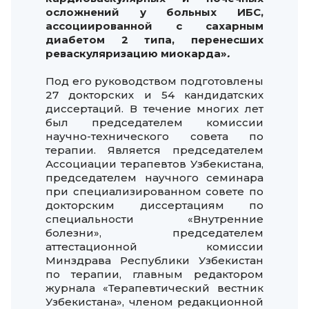
осложнений у больных ИБС,
ассоциированной с сахарным
диабетом 2 типа, перенесших
реваскуляризацию миокарда
»
.
Под его руководством подготовлены
27 докторских и 54 кандидатских
диссертаций. В течение многих лет
был председателем комиссии
научно-технического совета по
терапии. Является председателем
Ассоциации терапевтов Узбекистана,
председателем научного семинара
при специализированном совете по
докторским диссертациям по
специальности «Внутренние
болезни», председателем
аттестационной комиссии
Минздрава Республики Узбекистан
по терапии, главным редактором
журнала «Терапевтический вестник
Узбекистана», членом редакционной