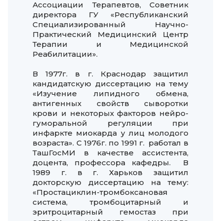
Ассоциации Терапевтов, Советник
директора ГУ «Республиканский
Специализированный Научно-
Практический Медицинский Центр
Терапии и Медицинской
Реабилитации».
В 1977г. в г. Краснодар защитил
кандидатскую диссертацию на тему
«Изучение липидного обмена,
антигенных свойств сыворотки
крови и некоторых факторов нейро-
гуморальной регуляции при
инфаркте миокарда у лиц молодого
возраста». С 1976г. по 1991 г. работал в
ТашГосМИ в качестве ассистента,
доцента, профессора кафедры. В
1989 г. в г. Харьков защитил
докторскую диссертацию на тему:
«Простациклин-тромбоксановая
система, тромбоцитарный и
эритроцитарный гемостаз при