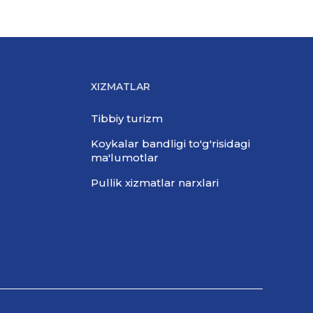
XIZMATLAR
Tibbiy turizm
Koykalar bandligi to'g'risidagi
ma'lumotlar
Pullik xizmatlar narxlari