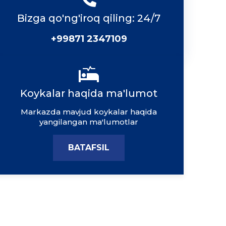
Bizga qo'ng'iroq qiling: 24/7
+99871 2347109
Koykalar haqida ma'lumot
Markazda mavjud koykalar haqida
yangilangan ma'lumotlar
BATAFSIL