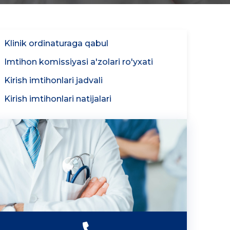
Klinik ordinaturaga qabul
Imtihon komissiyasi a'zolari ro'yxati
Kirish imtihonlari jadvali
Kirish imtihonlari natijalari