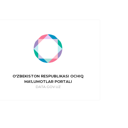
O'ZBEKISTON RESPUBLIKASI OCHIQ
O'
MA'LUMOTLAR PORTALI
DATA.GOV.UZ