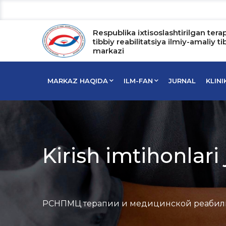
Respublika ixtisoslashtirilgan tera
tibbiy reabilitatsiya ilmiy-amaliy ti
markazi
MARKAZ HAQIDA
ILM-FAN
JURNAL
KLIN
Kirish imtihonlari 
РСНПМЦ терапии и медицинской реабил