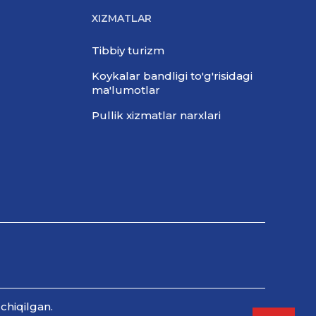
XIZMATLAR
Tibbiy turizm
Koykalar bandligi to'g'risidagi
ma'lumotlar
Pullik xizmatlar narxlari
chiqilgan.