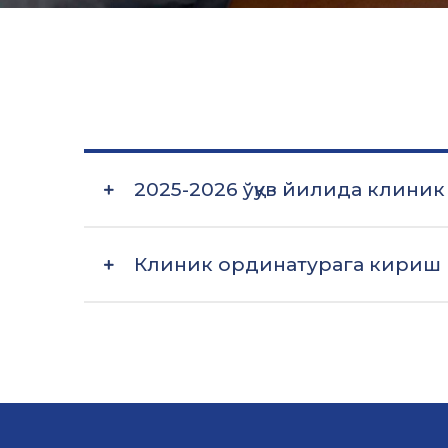
2025-2026 ўқув йилида клиник
Клиник ординатурага кириш