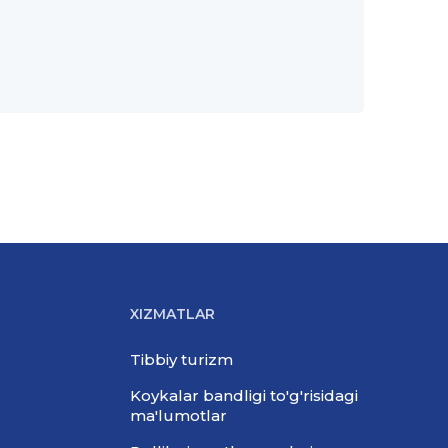
XIZMATLAR
Tibbiy turizm
Koykalar bandligi to'g'risidagi
ma'lumotlar