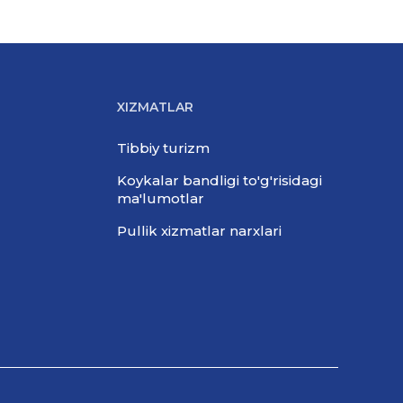
XIZMATLAR
Tibbiy turizm
Koykalar bandligi to'g'risidagi
ma'lumotlar
Pullik xizmatlar narxlari