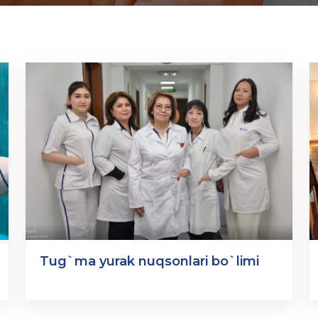
Tug`ma yurak nuqsonlari bo`limi