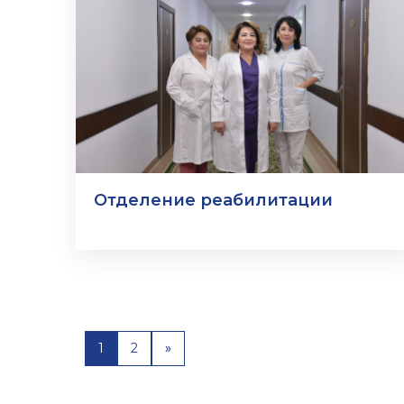
Отделение реабилитации
1
2
»