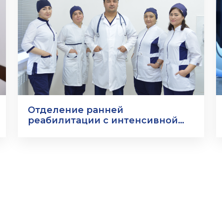
Отделение ранней
реабилитации с интенсивной
терапией