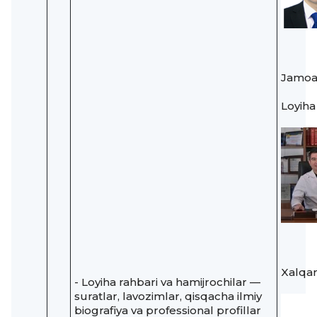
Jamoa
Loyiha
Xalqar
- Loyiha rahbari va hamijrochilar —
suratlar, lavozimlar, qisqacha ilmiy
biografiya va professional profillar