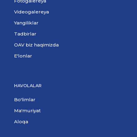
Fotogalereya
Videogalereya
Yangiliklar
Tadbirlar
OAV biz haqimizda
E'lonlar
HAVOLALAR
Bo'limlar
Ma'muriyat
Aloqa