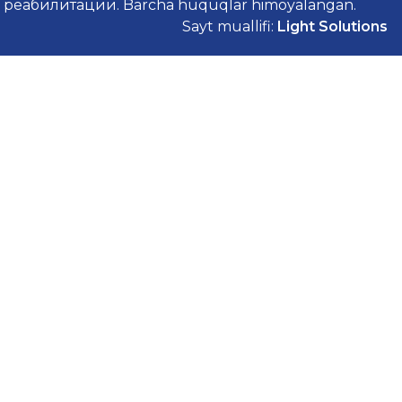
реабилитации. Barcha huquqlar himoyalangan.
Sayt muallifi:
Light Solutions