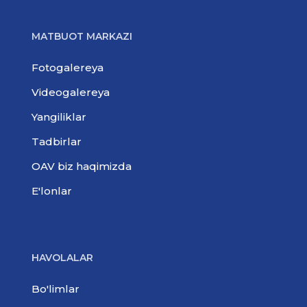
MATBUOT MARKAZI
Fotogalereya
Videogalereya
Yangiliklar
Tadbirlar
OAV biz haqimizda
E'lonlar
HAVOLALAR
Bo'limlar