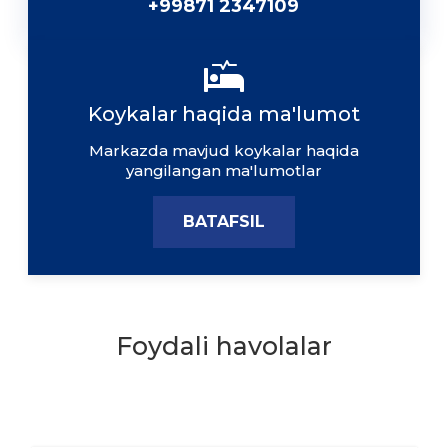
+99871 2347109
Koykalar haqida ma'lumot
Markazda mavjud koykalar haqida
yangilangan ma'lumotlar
BATAFSIL
Foydali havolalar