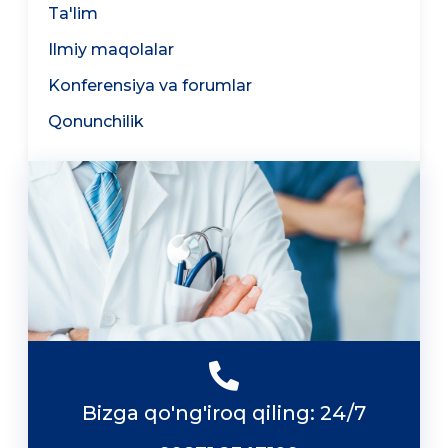
Ta'lim
Ilmiy maqolalar
Konferensiya va forumlar
Qonunchilik
Bizga qo'ng'iroq qiling: 24/7