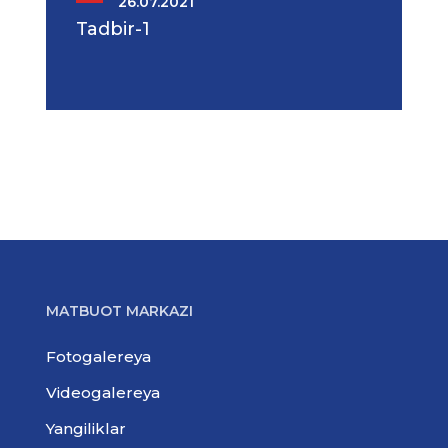
26.07.2021
Tadbir-1
MATBUOT MARKAZI
Fotogalereya
Videogalereya
Yangiliklar