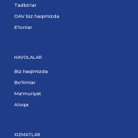
Tadbirlar
OAV biz haqimizda
E'lonlar
HAVOLALAR
Biz haqimizda
Bo'limlar
Ma'muriyat
Aloqa
XIZMATLAR