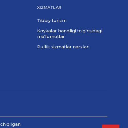
XIZMATLAR
Tibbiy turizm
Koykalar bandligi to'g'risidagi
ma'lumotlar
Pullik xizmatlar narxlari
chiqilgan.